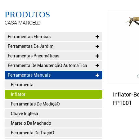
PRODUTOS
CASA MARCELO
Ferramentas Elétricas
Ferramentas De Jardim
Ferramentas Pneumáticas
Ferramenta De ManutençãO AutomáTica
Ferramentas Manuais
Ferramenta
Inflator-B
Inflator
FP1001
Ferramentas De MediçãO
Chave Inglesa
Martelo De Machado
Ferramenta De TraçãO