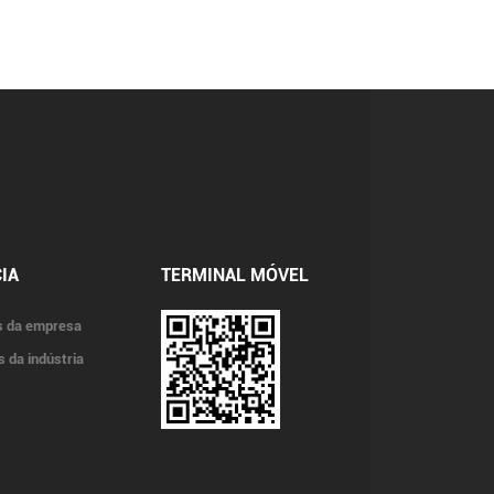
IA
TERMINAL MÓVEL
s da empresa
s da indústria