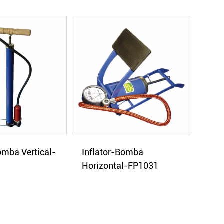
omba Vertical-
Inflator-Bomba
Horizontal-FP1031